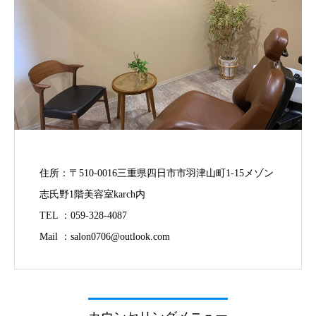
住所：〒510-0016三重県四日市市羽津山町1-15メゾン
志氏野1階美容室karch内
TEL ：059-328-4087
Mail ：salon0706@outlook.com