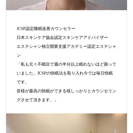
JCSP認定睡眠改善カウンセラー
日本スキンケア協会認定スキンケアアドバイザー
エステシャン独立開業支援アカデミー認定エステシャ
ン
「私も元々不眠症で週の半分以上眠れないほど困って
いました。JCSPの快眠法を取り入れ今では毎日快眠
です。
皆様が最高の快眠ができる様しっかりとカウンセリン
グさせて頂きます。」