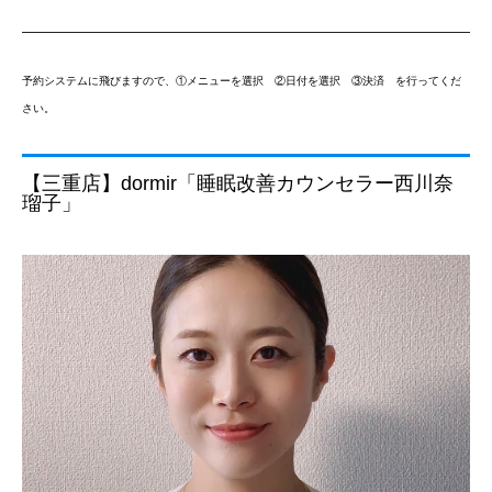
予約システムに飛びますので、①メニューを選択 ②日付を選択 ③決済 を行ってくだ
さい。
【三重店】dormir「睡眠改善カウンセラー西川奈
瑠子」