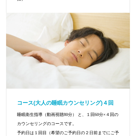
コース(大人の睡眠カウンセリング)４回
睡眠衛生指導（動画視聴80分） と、１回60分×４回の
カウンセリングのコースです。
予約日は１回目（希望のご予約日の２日前までにご予