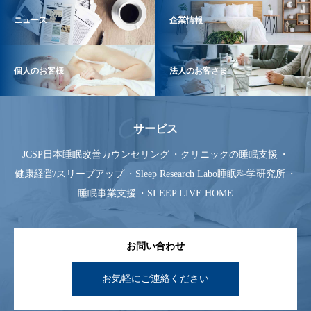
ニュース
企業情報
個人のお客様
法人のお客さま
サービス
JCSP日本睡眠改善カウンセリング
クリニックの睡眠支援
健康経営/スリープアップ
Sleep Research Labo睡眠科学研究所
睡眠事業支援
SLEEP LIVE HOME
お問い合わせ
お気軽にご連絡ください