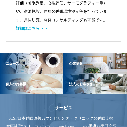
評価（睡眠判定、心理評価、サーモグラフィー等）
や、宿泊施設、住居の睡眠環境測定等を行っていま
す。共同研究、開発コンサルティングも可能です。
詳細はこちら＞＞
ニュース
企業情報
個人のお客様
法人のお客さま
サービス
JCSP日本睡眠改善カウンセリング
クリニックの睡眠支援
健康経営/スリープアップ
Sleep Research Labo睡眠科学研究所