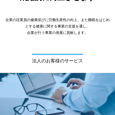
企業の従業員の健康並びに労働生産性の向上、また睡眠をはじめ
とする健康に関する事業の支援を通し、
企業が行う事業の発展に貢献します。
法人のお客様のサービス