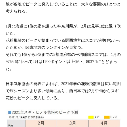
散が各地でピークに突入していることは、大きな要因のひとつと
考えられる。
1月北海道に1位の座を譲った神奈川県が、2月は見事1位に返り咲
いた。
花粉飛散のピークが始まっている関西地方はスコアが伸びなかっ
たためか、関東地方のランクインが目立つ。
それでも1位から5位までの5都道府県の平均睡眠スコアは、1月の
9765.6に比べて2月は1700ポイント以上低い、8037.1にとどまっ
た。
日本気象協会の発表によれば、2021年春の花粉飛散量は広い範囲
で昨シーズンより多い傾向にあり、西日本では2月中旬からスギ
花粉のピークに突入している。