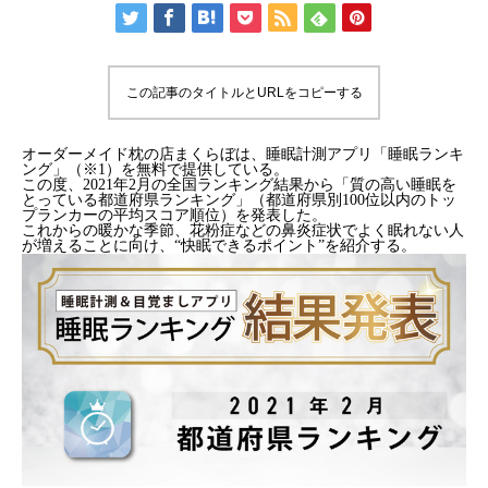
この記事のタイトルとURLをコピーする
オーダーメイド枕の店まくらぼは、睡眠計測アプリ「睡眠ランキ
ング」（※1）を無料で提供している。
この度、2021年2月の全国ランキング結果から「質の高い睡眠を
とっている都道府県ランキング」（都道府県別100位以内のトッ
プランカーの平均スコア順位）を発表した。
これからの暖かな季節、花粉症などの鼻炎症状でよく眠れない人
が増えることに向け、“快眠できるポイント”を紹介する。