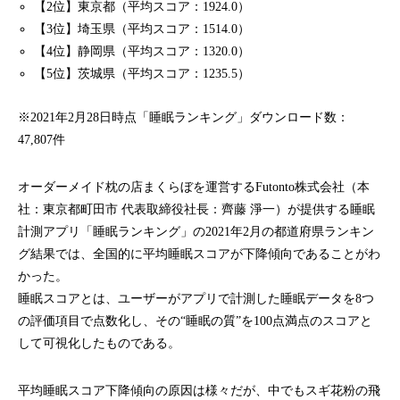
【2位】東京都（平均スコア：1924.0）
【3位】埼玉県（平均スコア：1514.0）
【4位】静岡県（平均スコア：1320.0）
【5位】茨城県（平均スコア：1235.5）
※2021年2月28日時点「睡眠ランキング」ダウンロード数：
47,807件
オーダーメイド枕の店まくらぼを運営するFutonto株式会社（本
社：東京都町田市 代表取締役社長：齊藤 淨一）が提供する睡眠
計測アプリ「睡眠ランキング」の2021年2月の都道府県ランキン
グ結果では、全国的に平均睡眠スコアが下降傾向であることがわ
かった。
睡眠スコアとは、ユーザーがアプリで計測した睡眠データを8つ
の評価項目で点数化し、その“睡眠の質”を100点満点のスコアと
して可視化したものである。
平均睡眠スコア下降傾向の原因は様々だが、中でもスギ花粉の飛