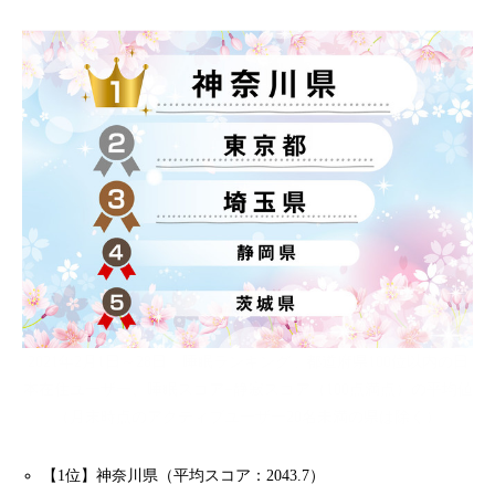
2021年2月1日～28日「睡眠ランキング」都道府県100位以内の日
本在住ユーザー、睡眠スコア+静寂スコア（100点満点）の平均値
（月末時点のアクティブユーザー20名未満の県は除く）
【1位】神奈川県（平均スコア：2043.7）