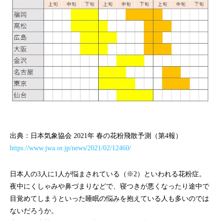
2021年スギ・ヒノキ花粉のピーク予測
出典：日本気象協会 2021年 春の花粉飛散予測（第4報）
https://www.jwa.or.jp/news/2021/02/12460/
日本人の3人に1人が悩まされている（※2）といわれる花粉症。
夜中にくしゃみや鼻づまりなどで、寝つきが悪くなったり途中で
目覚めてしまうといった睡眠の悩みを抱えている人も多いのでは
ないだろうか。