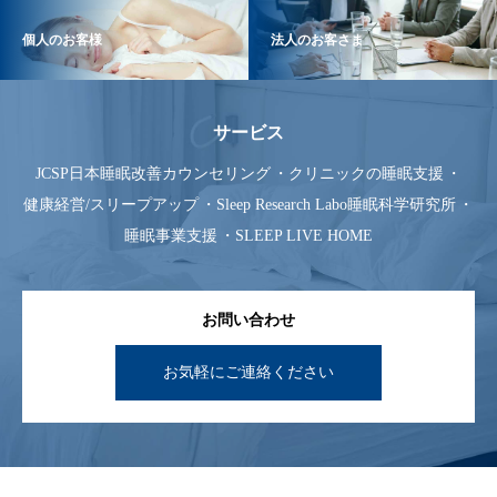
個人のお客様
法人のお客さま
サービス
JCSP日本睡眠改善カウンセリング
クリニックの睡眠支援
健康経営/スリープアップ
Sleep Research Labo睡眠科学研究所
睡眠事業支援
SLEEP LIVE HOME
お問い合わせ
お気軽にご連絡ください